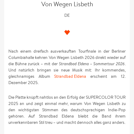
Von Wegen Lisbeth
DE
Nach einem dreifach ausverkauften Tourfinale in der Berliner
Columbiahalle kehren Von Wegen Lisbeth 2026 direkt wieder auf
die Bühne zurück – mit der
Strandbad Eldena – Sommertour 2026
.
Und natürlich bringen sie neue Musik mit: Ihr kommendes,
gleichnamiges Album
Strandbad Eldena
erscheint am 12.
Dezember 2025.
Die Platte knüpft nahtlos an den Erfolg der SUPERCOLOR TOUR
2025 an und zeigt einmal mehr, warum Von Wegen Lisbeth zu
den wichtigsten Stimmen des deutschsprachigen Indie-Pop
gehören. Auf Strandbad Eldena bleibt die Band ihrem
unverkennbaren Stil treu – und macht dennoch alles ganz anders.