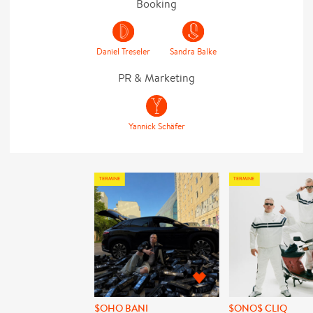
Booking
Daniel Treseler
Sandra Balke
PR & Marketing
Yannick Schäfer
TERMINE
TERMINE
$OHO BANI
$ONO$ CLIQ