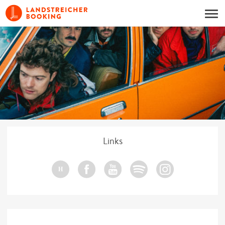
Links
H