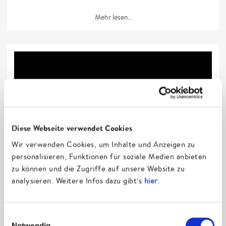
Mehr lesen..
Diese Webseite verwendet Cookies
Wir verwenden Cookies, um Inhalte und Anzeigen zu
personalisieren, Funktionen für soziale Medien anbieten
zu können und die Zugriffe auf unsere Website zu
analysieren. Weitere Infos dazu gibt’s
hier
.
Termine
Einwilligungsauswahl
Datum
Stadt
Land
Venue
Notiz
Add
Ti
Notwendig