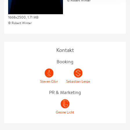
Robert Winter
1668x2500, 1.71 MB
Robert Winter
Kontakt
Booking
Steven Glor
Sebastian Lenze
PR & Marketing
Gesine Licht