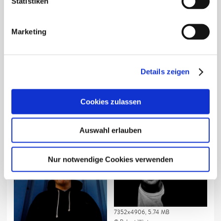
Statistiken
Marketing
Details zeigen
2500x1668, 2.15 MB
2500x1668, 2.12 MB
Robert Winter
Robert Winter
Cookies zulassen
Auswahl erlauben
Nur notwendige Cookies verwenden
7352x4906, 5.74 MB