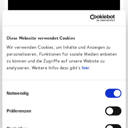
Diese Webseite verwendet Cookies
Wir verwenden Cookies, um Inhalte und Anzeigen zu
personalisieren, Funktionen für soziale Medien anbieten
zu können und die Zugriffe auf unsere Website zu
Termine
analysieren. Weitere Infos dazu gibt’s
hier
.
Keine aktuellen Termine.
Einwilligungsauswahl
Termine abonnieren:
iCal
|
RSS
Notwendig
Pressematerial
Präferenzen
Pressetext herunterladen (pdf)