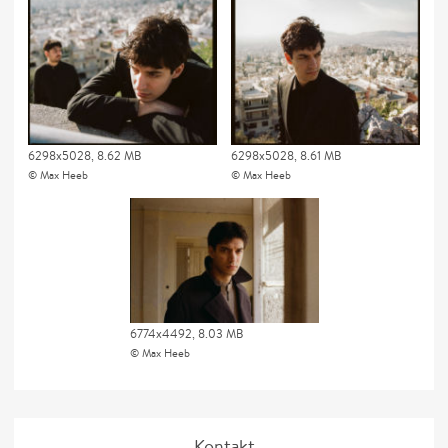
6298x5028, 8.62 MB
6298x5028, 8.61 MB
Max Heeb
Max Heeb
6774x4492, 8.03 MB
Max Heeb
Kontakt