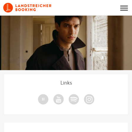
Links
H