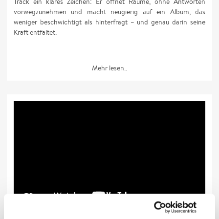
Track ein klares Zeichen: Er öffnet Räume, ohne Antworten
vorwegzunehmen und macht neugierig auf ein Album, das
weniger beschwichtigt als hinterfragt – und genau darin seine
Kraft entfaltet.
Mehr lesen..