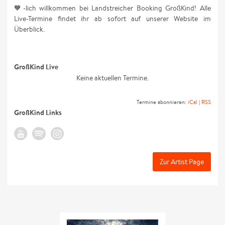
🧡-lich willkommen bei Landstreicher Booking GroßKind! Alle
Live-Termine findet ihr ab sofort auf unserer Website im
Überblick.
GroßKind Live
Keine aktuellen Termine.
Termine abonnieren:
iCal
|
RSS
GroßKind Links
Zur Artist Page