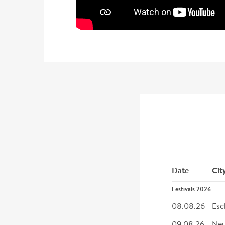
Date
Cit
Festivals 2026
08.08.26
Esc
09.08.26
Neu