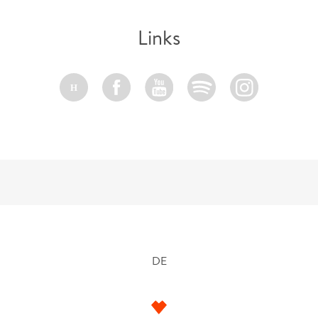
Links
H
DE