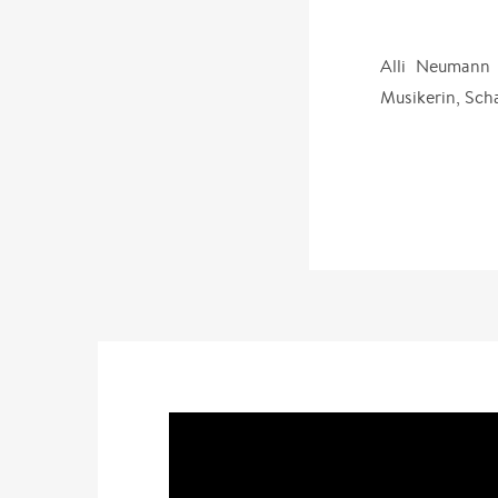
Alli Neumann 
Musikerin, Scha