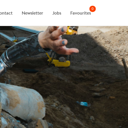
0
ontact
Newsletter
Jobs
Favourites