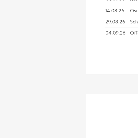
14.08.26
Osn
29.08.26
Sch
04.09.26
Off