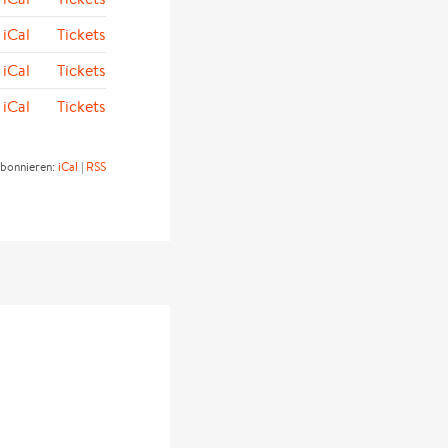
iCal
Tickets
iCal
Tickets
iCal
Tickets
abonnieren:
iCal
|
RSS