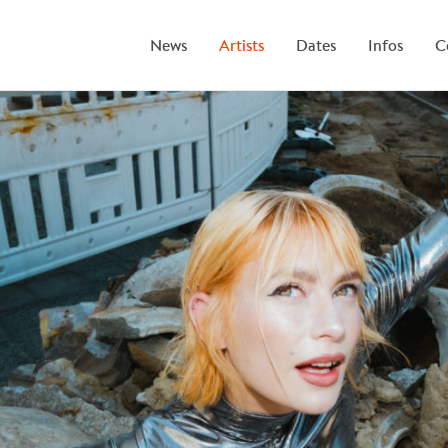
News
Artists
Dates
Infos
C