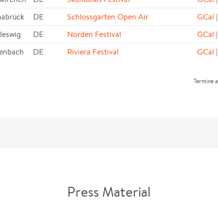
abrück
DE
Schlossgarten Open Air
GCal
|
leswig
DE
Norden Festival
GCal
|
enbach
DE
Riviera Festival
GCal
|
Termine 
Press Material