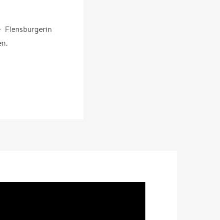
 Flensburgerin
en.