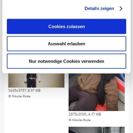
Details zeigen
Download Presstext (pdf)
Cookies zulassen
Auswahl erlauben
Nur notwendige Cookies verwenden
5635x3737, 8.97 MB
Nikolas Rode
2075x3130, 4.77 MB
Nikolas Rode