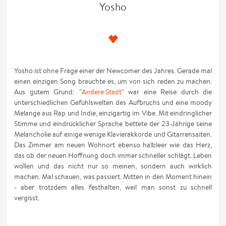
Yosho
Yosho ist ohne Frage einer
der
Newcomer des Jahres. Gerade mal
einen einzigen Song brauchte es, um von sich reden zu machen.
Aus gutem Grund: "
Andere Stadt
" war eine Reise durch die
unterschiedlichen Gefühlswelten des Aufbruchs und eine moody
Melange aus Rap und Indie, einzigartig im Vibe. Mit eindringlicher
Stimme und eindrücklicher Sprache bettete der 23-Jährige seine
Melancholie auf einige wenige Klavierakkorde und Gitarrensaiten.
Das Zimmer am neuen Wohnort ebenso halbleer wie das Herz,
das ob der neuen Hoffnung doch immer schneller schlägt. Leben
wollen und das nicht nur so meinen, sondern auch wirklich
machen. Mal schauen, was passiert. Mitten in den Moment hinein
- aber trotzdem alles festhalten, weil man sonst zu schnell
vergisst.