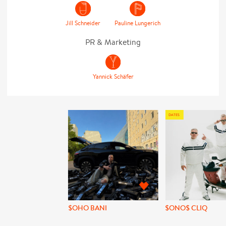
Jill Schneider
Pauline Lungerich
PR & Marketing
Yannick Schäfer
DATES
$OHO BANI
$ONO$ CLIQ